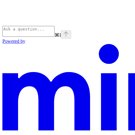
⌘
I
Powered by