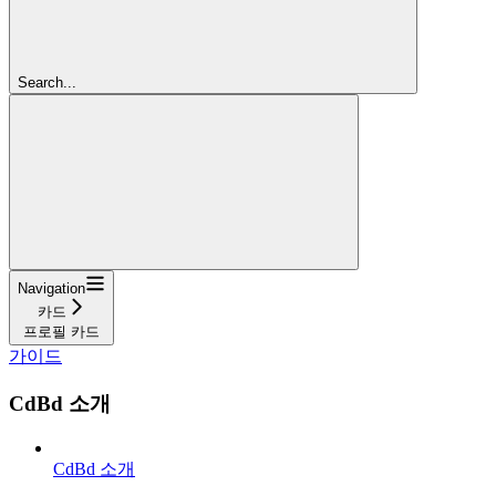
Search...
Navigation
카드
프로필 카드
가이드
CdBd 소개
CdBd 소개