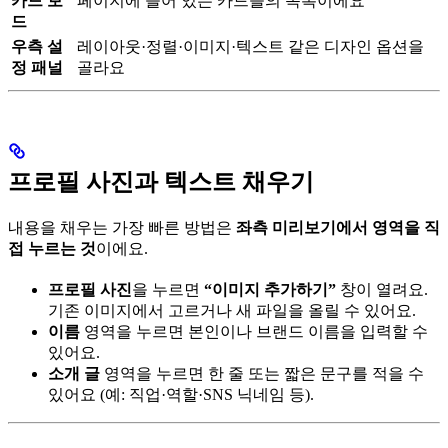
카드 보
페이지에 들어 있는 카드들의 목록이에요
드
우측 설
레이아웃·정렬·이미지·텍스트 같은 디자인 옵션을
정 패널
골라요
프로필 사진과 텍스트 채우기
내용을 채우는 가장 빠른 방법은
좌측 미리보기에서 영역을 직
접 누르는 것
이에요.
프로필 사진
을 누르면
“이미지 추가하기”
창이 열려요.
기존 이미지에서 고르거나 새 파일을 올릴 수 있어요.
이름
영역을 누르면 본인이나 브랜드 이름을 입력할 수
있어요.
소개 글
영역을 누르면 한 줄 또는 짧은 문구를 적을 수
있어요 (예: 직업·역할·SNS 닉네임 등).